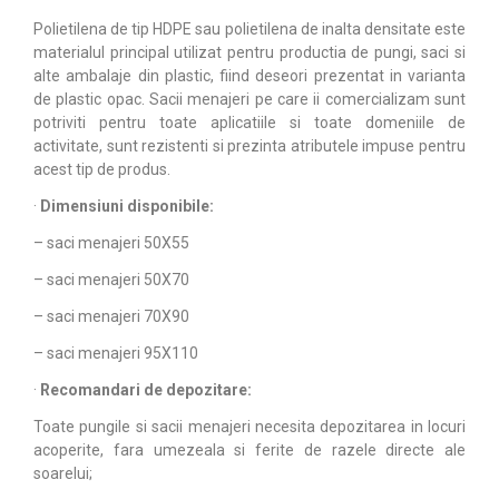
Polietilena de tip HDPE sau polietilena de inalta densitate este
materialul principal utilizat pentru productia de pungi, saci si
alte ambalaje din plastic, fiind deseori prezentat in varianta
de plastic opac. Sacii menajeri pe care ii comercializam sunt
potriviti pentru toate aplicatiile si toate domeniile de
activitate, sunt rezistenti si prezinta atributele impuse pentru
acest tip de produs.
·
Dimensiuni disponibile:
– saci menajeri 50X55
– saci menajeri 50X70
– saci menajeri 70X90
– saci menajeri 95X110
·
Recomandari de depozitare:
Toate pungile si sacii menajeri necesita depozitarea in locuri
acoperite, fara umezeala si ferite de razele directe ale
soarelui;