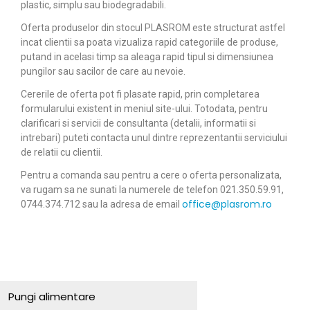
plastic, simplu sau biodegradabili.
Oferta produselor din stocul PLASROM este structurat astfel
incat clientii sa poata vizualiza rapid categoriile de produse,
putand in acelasi timp sa aleaga rapid tipul si dimensiunea
pungilor sau sacilor de care au nevoie.
Cererile de oferta pot fi plasate rapid, prin completarea
formularului existent in meniul site-ului. Totodata, pentru
clarificari si servicii de consultanta (detalii, informatii si
intrebari) puteti contacta unul dintre reprezentantii serviciului
de relatii cu clientii.
Pentru a comanda sau pentru a cere o oferta personalizata,
va rugam sa ne sunati la numerele de telefon 021.350.59.91,
office@plasrom.ro
0744.374.712
sau la adresa de email
Pungi alimentare