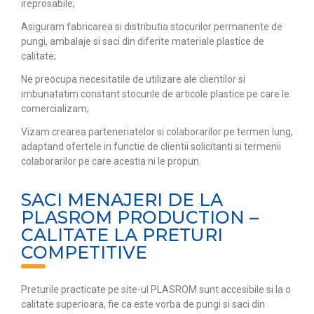
ireprosabile;
Asiguram fabricarea si distributia stocurilor permanente de
pungi, ambalaje si saci din diferite materiale plastice de
calitate;
Ne preocupa necesitatile de utilizare ale clientilor si
imbunatatim constant stocurile de articole plastice pe care le
comercializam;
Vizam crearea parteneriatelor si colaborarilor pe termen lung,
adaptand ofertele in functie de clientii solicitanti si termenii
colaborarilor pe care acestia ni le propun.
SACI MENAJERI DE LA
PLASROM PRODUCTION –
CALITATE LA PRETURI
COMPETITIVE
Preturile practicate pe site-ul PLASROM sunt accesibile si la o
calitate superioara, fie ca este vorba de pungi si saci din