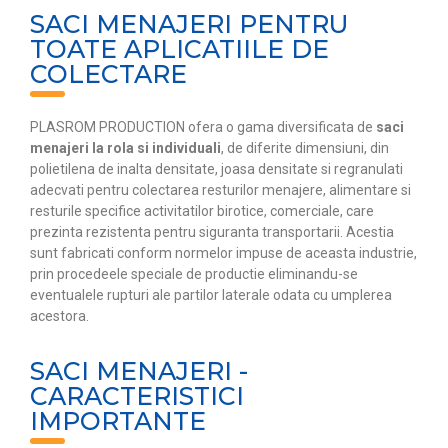
SACI MENAJERI PENTRU
TOATE APLICATIILE DE
COLECTARE
PLASROM PRODUCTION ofera o gama diversificata de
saci
menajeri la rola si individuali
, de diferite dimensiuni, din
polietilena de inalta densitate, joasa densitate si regranulati
adecvati pentru colectarea resturilor menajere, alimentare si
resturile specifice activitatilor birotice, comerciale, care
prezinta rezistenta pentru siguranta transportarii. Acestia
sunt fabricati conform normelor impuse de aceasta industrie,
prin procedeele speciale de productie eliminandu-se
eventualele rupturi ale partilor laterale odata cu umplerea
acestora.
SACI MENAJERI -
CARACTERISTICI
IMPORTANTE