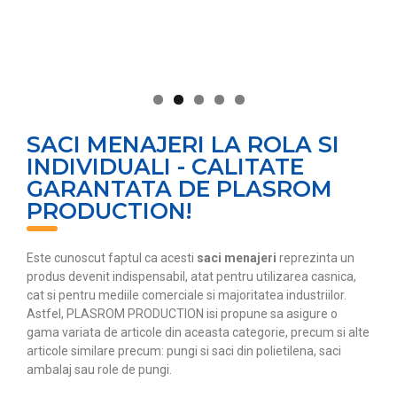
SACI MENAJERI LA ROLA SI
INDIVIDUALI - CALITATE
GARANTATA DE PLASROM
PRODUCTION!
Este cunoscut faptul ca acesti
saci menajeri
reprezinta un
produs devenit indispensabil, atat pentru utilizarea casnica,
cat si pentru mediile comerciale si majoritatea industriilor.
Astfel, PLASROM PRODUCTION isi propune sa asigure o
gama variata de articole din aceasta categorie, precum si alte
articole similare precum: pungi si saci din polietilena, saci
ambalaj sau role de pungi.