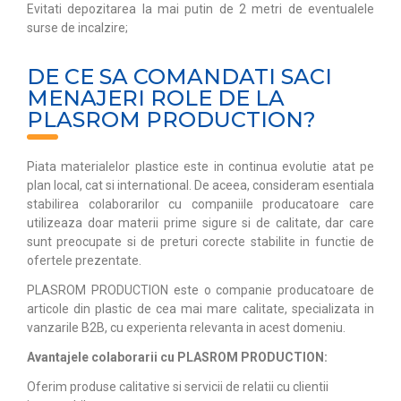
Evitati depozitarea la mai putin de 2 metri de eventualele
surse de incalzire;
DE CE SA COMANDATI SACI
MENAJERI ROLE DE LA
PLASROM PRODUCTION?
Piata materialelor plastice este in continua evolutie atat pe
plan local, cat si international. De aceea, consideram esentiala
stabilirea colaborarilor cu companiile producatoare care
utilizeaza doar materii prime sigure si de calitate, dar care
sunt preocupate si de preturi corecte stabilite in functie de
ofertele prezentate.
PLASROM PRODUCTION este o companie producatoare de
articole din plastic de cea mai mare calitate, specializata in
vanzarile B2B, cu experienta relevanta in acest domeniu.
Avantajele colaborarii cu
PLASROM PRODUCTION
:
Oferim produse calitative si servicii de relatii cu clientii