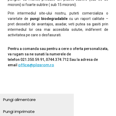
microni) si foarte subtire ( sub 15 microni).
Prin intermediul site-ului nostru, puteti comercializa o
varietate de
pungi biodegradabile
cu un raport calitate –
pret deosebit de avantajos, asadar, veti putea sa gasiti prin
intermediul lor cea mai accesibila solutie, indiferent de
activitatea pe care o desfasurati.
Pentru a comanda sau pentru a cere o oferta personalizata,
va rugam sa ne sunati la numerele de
telefon 021.350.59.91, 0744.374.712 Sau la adresa de
office@plasrom.ro
email
Pungi alimentare
Pungi imprimate