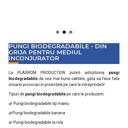
PUNGI BIODEGRADABILE - DIN
GRIJA PENTRU MEDIUL
INCONJURATOR
La PLASROM PRODUCTION puteti achizitiona
pungi
biodegradabile
de cea mai buna calitate, gata sa faca fata
oricarei provocari in proiectele pe care le intreprindeti!
Tipuri de
pungi biodegradabile
pe care le producem:
🌿 Pungi biodegradabile tip maieu
🌿Pungi biodegradabile
banana
🌿 Pungi biodegradabile
la rola