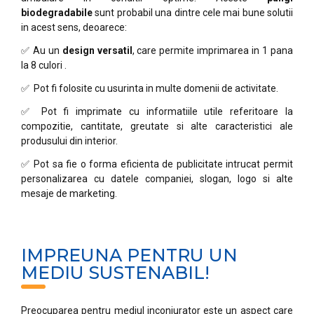
biodegradabile
sunt probabil una dintre cele mai bune solutii
in acest sens, deoarece:
✅ Au un
design versatil
, care permite imprimarea in 1 pana
la 8 culori .
✅ Pot fi folosite cu usurinta in multe domenii de activitate.
✅ Pot fi imprimate cu informatiile utile referitoare la
compozitie, cantitate, greutate si alte caracteristici ale
produsului din interior.
✅ Pot sa fie o forma eficienta de publicitate intrucat permit
personalizarea cu datele companiei, slogan, logo si alte
mesaje de marketing.
IMPREUNA PENTRU UN
MEDIU SUSTENABIL!
Preocuparea pentru mediul inconjurator este un aspect care